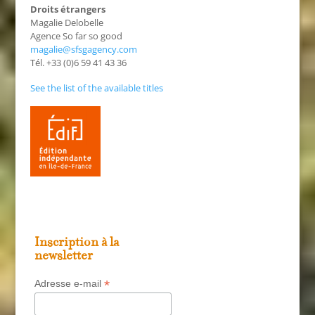
Droits étrangers
Magalie Delobelle
Agence So far so good
magalie@sfsgagency.com
Tél. +33 (0)6 59 41 43 36
See the list of the available titles
Inscription à la
newsletter
*
Adresse e-mail