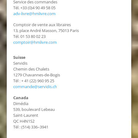
Service des commandes
Tél. +33 (0)4 90 49 58 05
adv-livre@hmlivre.com
Comptoir de vente aux libraires
13, place André Masson, 75013 Paris
Tél. 01 53 80 02 23
comptoir@hmlivre.com
Suisse
Servidis
Chemin des Chalets
1279 Chavannes-de-Bogis
Tél : + 41 (22) 960 95 25
commande@servidis.ch
Canada
Dimédia
539, boulevard Lebeau
Saint-Laurent
QC H4N1S2
Tél : (514) 336–3941