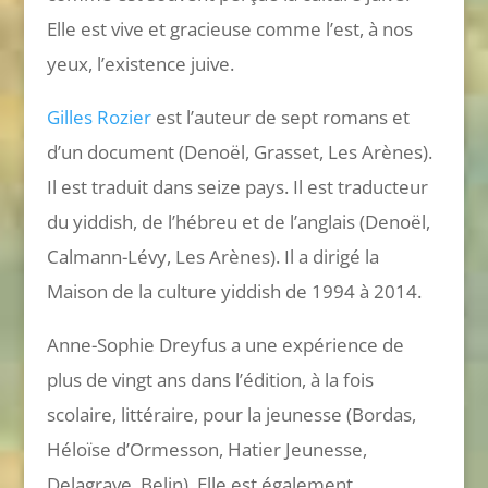
Elle est vive et gracieuse comme l’est, à nos
yeux, l’existence juive.
Gilles Rozier
est l’auteur de sept romans et
d’un document (Denoël, Grasset, Les Arènes).
Il est traduit dans seize pays. Il est traducteur
du yiddish, de l’hébreu et de l’anglais (Denoël,
Calmann-Lévy, Les Arènes). Il a dirigé la
Maison de la culture yiddish de 1994 à 2014.
Anne-Sophie Dreyfus a une expérience de
plus de vingt ans dans l’édition, à la fois
scolaire, littéraire, pour la jeunesse (Bordas,
Héloïse d’Ormesson, Hatier Jeunesse,
Delagrave, Belin). Elle est également