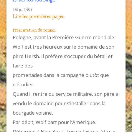
160 p., 7,95 €
Lire les premières pages
Présentation du roman
Pologne, avant la Première Guerre mondiale.
Wolf est très heureux sur le domaine de son
père Hersh. Il préfère s’occuper du bétail et
faire des
promenades dans la campagne plutôt que
d’étudier.
Quand il rentre du service militaire, son père a
vendu le domaine pour s’installer dans la
bourgade voisine.
Par dépit, Wolf part pour l’Amérique.
Débarqué à New York, il ne se fait pas à la vie