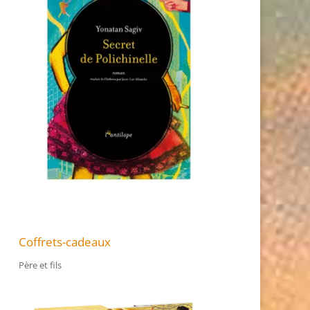
Coffrets-cadeaux
Père et fils