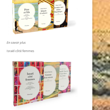
En savoir plus
Israël côté femmes