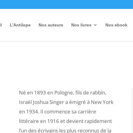
l
L’Antilope
Nos auteurs
Nos livres
Nos ebook
Né en 1893 en Pologne, fils de rabbin,
Israël Joshua Singer a émigré à New York
en 1934. Il commence sa carrière
littéraire en 1916 et devient rapidement
l’un des écrivains les plus reconnus de la