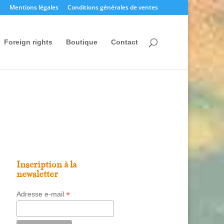
Mentions légales
Conditions générales de ventes
Foreign rights
Boutique
Contact
Inscription à la
newsletter
*
Adresse e-mail