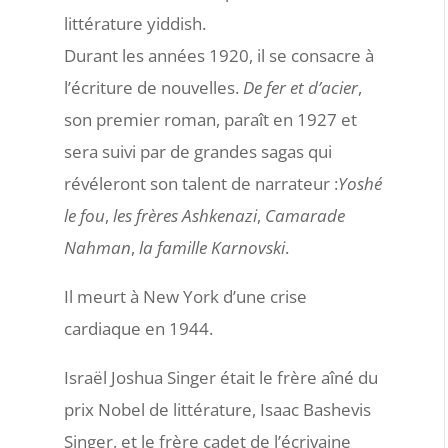
littérature yiddish.
Durant les années 1920, il se consacre à
l’écriture de nouvelles.
De fer et d’acier
,
son premier roman, paraît en 1927 et
sera suivi par de grandes sagas qui
révéleront son talent de narrateur :
Yoshé
le fou
,
les frères Ashkenazi
,
Camarade
Nahman
,
la famille Karnovski
.
Il meurt à New York d’une crise
cardiaque en 1944.
Israël Joshua Singer était le frère aîné du
prix Nobel de littérature, Isaac Bashevis
Singer, et le frère cadet de l’écrivaine