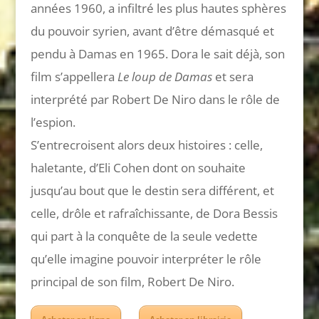
années 1960, a infiltré les plus hautes sphères
du pouvoir syrien, avant d’être démasqué et
pendu à Damas en 1965. Dora le sait déjà, son
film s’appellera
Le loup de Damas
et sera
interprété par Robert De Niro dans le rôle de
l’espion.
S’entrecroisent alors deux histoires : celle,
haletante, d’Eli Cohen dont on souhaite
jusqu’au bout que le destin sera différent, et
celle, drôle et rafraîchissante, de Dora Bessis
qui part à la conquête de la seule vedette
qu’elle imagine pouvoir interpréter le rôle
principal de son film, Robert De Niro.