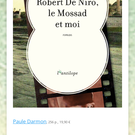
Paule Darmon
, 256 p., 19,90 €