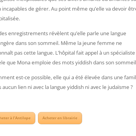
n incapables de gérer. Au point même qu’elle va devoir êtr
italisée.
 des enregistrements révèlent qu’elle parle une langue
angère dans son sommeil. Même la jeune femme ne
nnaît pas cette langue. L’hôpital fait appel à un spécialiste
èle que Mona emploie des mots yiddish dans son sommeil
ment est-ce possible, elle qui a été élevée dans une famil
 aucun lien ni avec la langue yiddish ni avec le judaïsme ?
heter à l’Antilope
Acheter en librairie