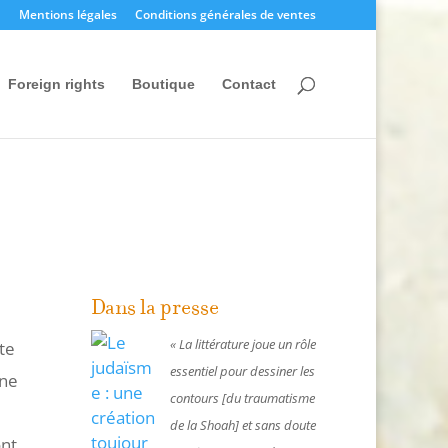
Mentions légales
Conditions générales de ventes
Foreign rights
Boutique
Contact
Dans la presse
« La littérature joue un rôle
te
essentiel pour dessiner les
 ne
contours [du traumatisme
de la Shoah] et sans doute
ont