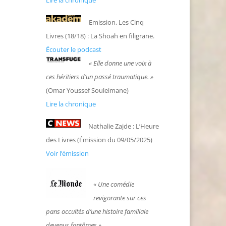
Lire la chronique
Emission,
Les Cinq
Livres (18/18) :
La Shoah en filigrane.
Écouter le podcast
«
Elle donne une voix à
ces héritiers d’un passé traumatique.
»
(Omar Youssef Souleimane)
Lire la chronique
Nathalie Zajde : L’Heure
des Livres (Émission du 09/05/2025)
Voir l’émission
« Une comédie
revigorante sur ces
pans occultés d’une histoire familiale
devenus fantômes
»