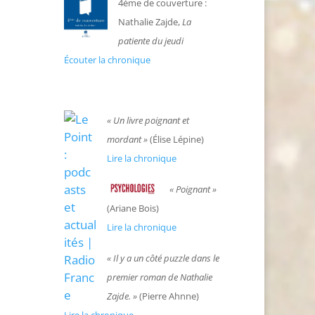
4ème de couverture :
Nathalie Zajde,
La
patiente du jeudi
Écouter la chronique
«
Un livre poignant et
mordant »
(Élise Lépine)
Lire la chronique
«
Poignant »
(
Ariane Bois
)
Lire la chronique
«
Il y a un côté puzzle dans le
premier roman de Nathalie
Zajde. »
(Pierre Ahnne)