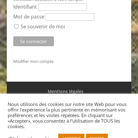
Identifiant
Mot de passe
Se souvenir de moi
Modifier mon compte
Mentions légales
Conditions générales de ventes
Nous utilisons des cookies sur notre site Web pour vous
offrir l'expérience la plus pertinente en mémorisant vos
préférences et les visites répétées. En cliquant sur
«Accepter», vous consentez à l'utilisation de TOUS les
cookies.
Réalisé par Marc Saffar
© l’Antilope 2015 Tél. +33