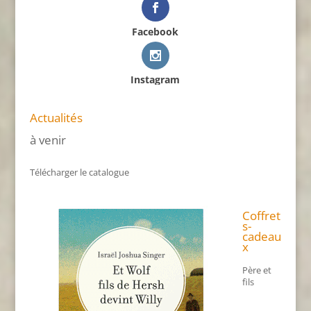
Facebook
Instagram
Actualités
à venir
Télécharger le catalogue
Coffret
s-
cadeau
x
Père et
fils