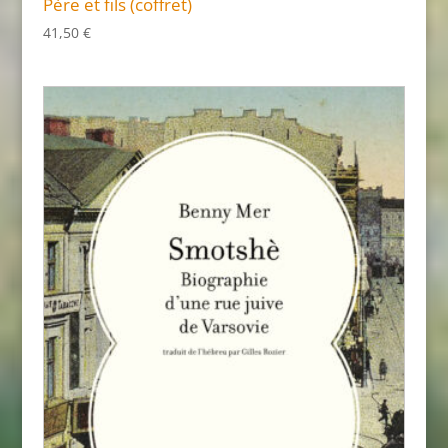
Père et fils (coffret)
41,50
€