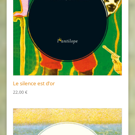
Le silence est d’or
22,00
€