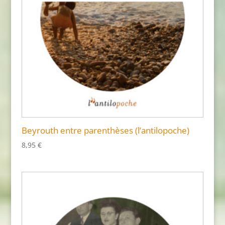
Beyrouth entre parenthèses (l’antilopoche)
8,95
€