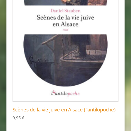
Scènes de la vie juive en Alsace (l’antilopoche)
9,95
€