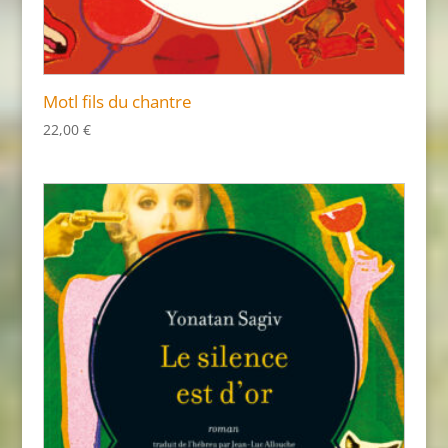
Motl fils du chantre
22,00
€