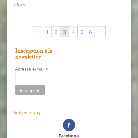
7,95
€
←
1
2
3
4
5
6
→
Inscription à la
newsletter
*
Adresse e-mail
Suivez-nous
Facebook