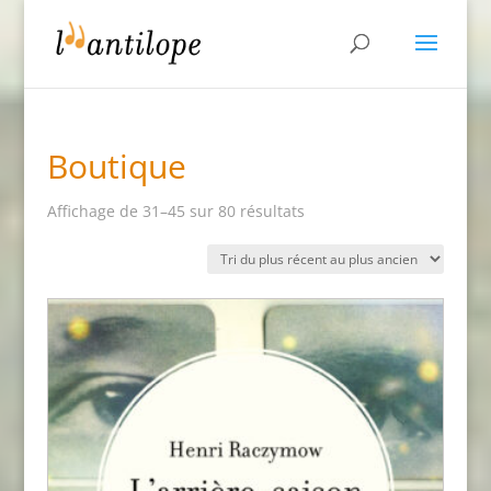
Boutique
Trié
Affichage de 31–45 sur 80 résultats
du
plus
récent
au
plus
ancien