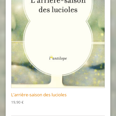
L’arrière-saison des lucioles
19,90
€