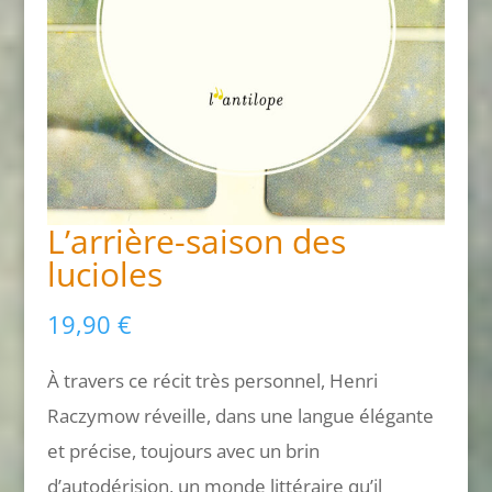
L’arrière-saison des
lucioles
19,90
€
À travers ce récit très personnel, Henri
Raczymow réveille, dans une langue élégante
et précise, toujours avec un brin
d’autodérision, un monde littéraire qu’il