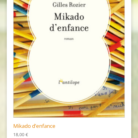
Mikado d’enfance
18,00
€