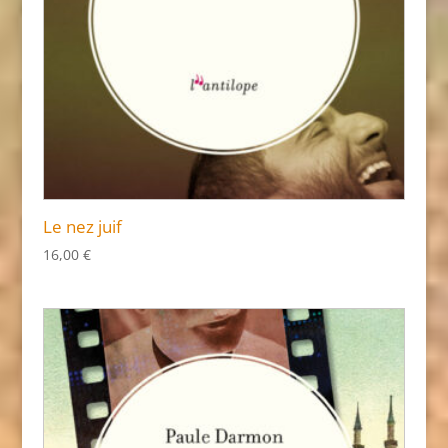
Le nez juif
16,00
€