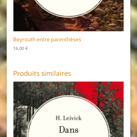
Beyrouth entre parenthèses
16,00
€
Produits similaires