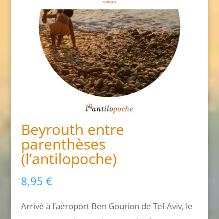
Beyrouth entre
parenthèses
(l’antilopoche)
8,95
€
Arrivé à l’aéroport Ben Gourion de Tel-Aviv, le