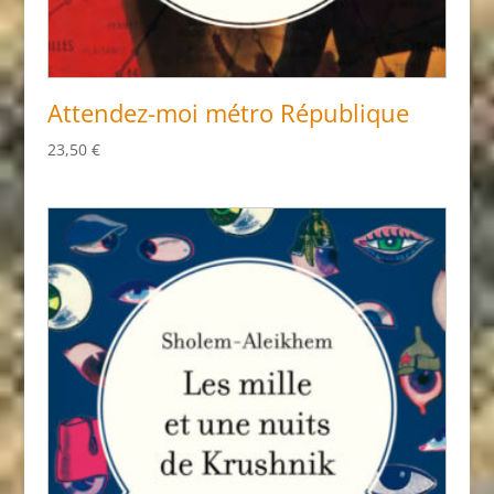
Attendez-moi métro République
23,50
€