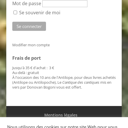
Mot de passe
Se souvenir de moi
Modifier mon compte
Frais de port
Jusqu'à 35 € d'achat : 3 €
Au-delà : gratuit
À l'occasion des 10 ans de l'Antilope, pour deux livres achetés
(Antilope ou Antilopoche), Le
Cantique des cantiques
mis en
vers par Donovan Bogoni vous est offert.
Mentions légales
Conditions générales de ventes
Nous utilisons des cookies sur notre site Web pour vous