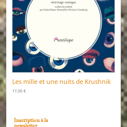
Les mille et une nuits de Krushnik
17,00
€
Inscription à la
newsletter