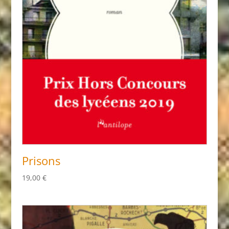
Prisons
19,00
€