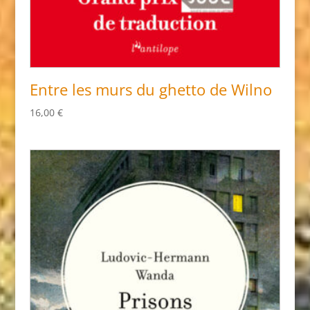
Entre les murs du ghetto de Wilno
16,00
€