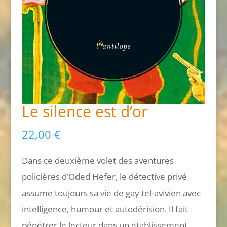
Le silence est d’or
22,00
€
Dans ce deuxième volet des aventures
policières d’Oded Hefer, le détective privé
assume toujours sa vie de gay tel-avivien avec
intelligence, humour et autodérision. Il fait
pénétrer le lecteur dans un établissement