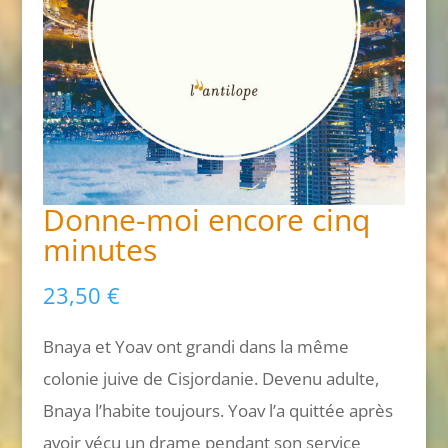
Donne-moi encore cinq
minutes
23,50
€
Bnaya et Yoav ont grandi dans la même
colonie juive de Cisjordanie. Devenu adulte,
Bnaya l’habite toujours. Yoav l’a quittée après
avoir vécu un drame pendant son service