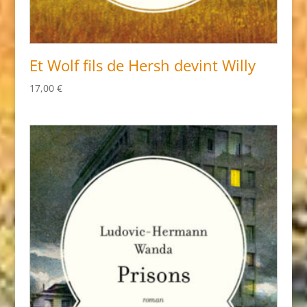
Et Wolf fils de Hersh devint Willy
17,00
€