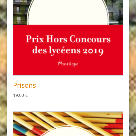
Prisons
19,00
€