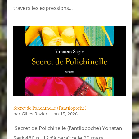
travers les expressions...
Secret de Polichinelle (l’antilopoche)
par
Gilles Rozier
|
Jan 15, 2026
Secret de Polichinelle (l’antilopoche) Yonatan
Sagiv480 p., 12 €à paraître le 20 mars