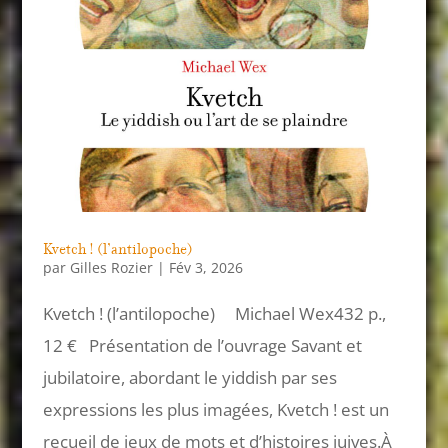
Kvetch ! (l’antilopoche)
par
Gilles Rozier
|
Fév 3, 2026
Kvetch ! (l’antilopoche) Michael Wex432 p.,
12 € Présentation de l’ouvrage Savant et
jubilatoire, abordant le yiddish par ses
expressions les plus imagées, Kvetch ! est un
recueil de jeux de mots et d’histoires juives.À