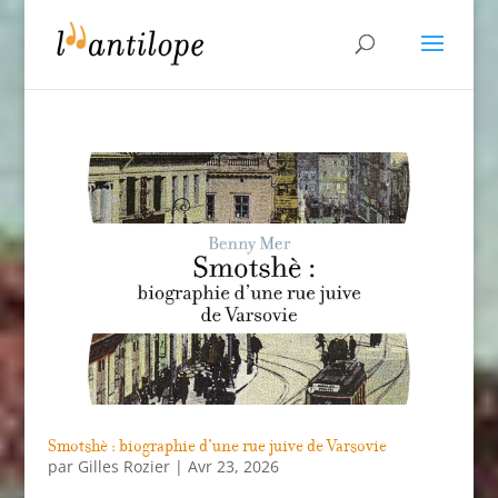
Smotshè : biographie d’une rue juive de Varsovie
par
Gilles Rozier
|
Avr 23, 2026