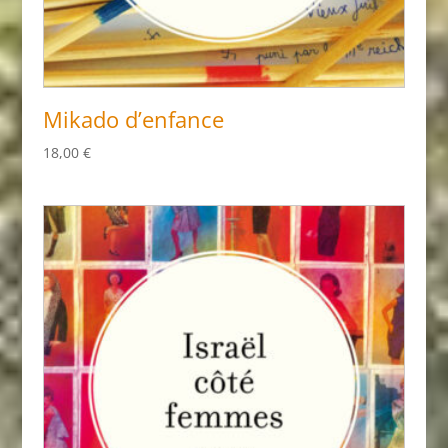
Mikado d’enfance
18,00
€