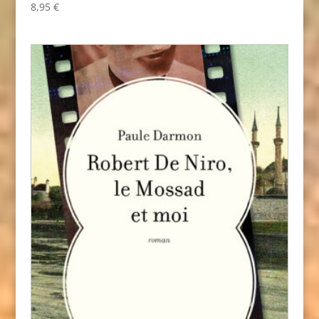
8,95
€