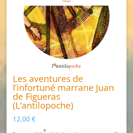
Les aventures de
l’infortuné marrane Juan
de Figueras
(L’antilopoche)
12,00
€
e