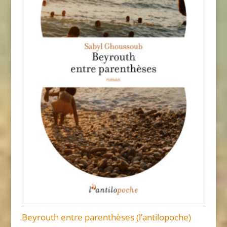
Beyrouth entre parenthèses (l’antilopoche)