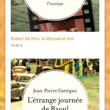
Robert De Niro, le Mossad et moi
19,90
€