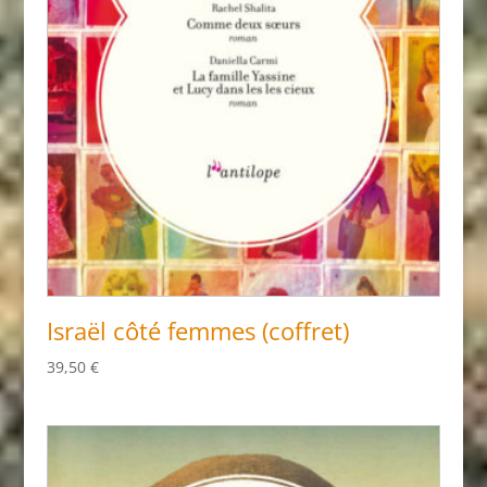
Israël côté femmes (coffret)
39,50
€