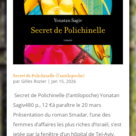
Secret de Polichinelle (l’antilopoche)
par
Gilles Rozier
|
Jan 15, 2026
Secret de Polichinelle (l’antilopoche) Yonatan
Sagiv480 p., 12 €à paraître le 20 mars
Présentation du roman Smadar, l’une des
femmes d’affaires les plus riches d’Israël, s’est
jetée par la fenêtre d’un hôpital de Tel-Aviv.