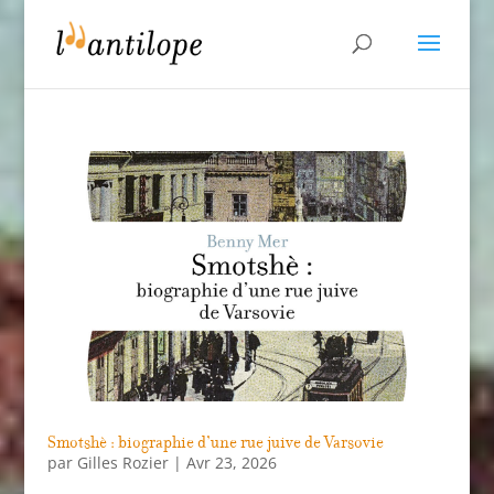
Smotshè : biographie d’une rue juive de Varsovie
par
Gilles Rozier
|
Avr 23, 2026