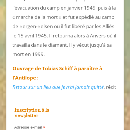
l’évacuation du camp en janvier 1945, puis à la
« marche de la mort » et fut expédié au camp
de Bergen-Belsen où il fut libéré par les Alliés
le 15 avril 1945. Il retourna alors à Anvers où il
travailla dans le diamant. Il y vécut jusqu’à sa
mort en 1999.
Ouvrage de Tobias Schiff à paraître à
l’Antilope :
Retour sur un lieu que je n’ai jamais quitté
, récit
Inscription à la
newsletter
*
Adresse e-mail