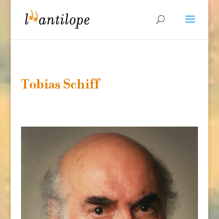
Tobias Schiff