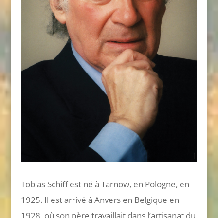
Tobias Schiff est né à Tarnow, en Pologne, en
1925. Il est arrivé à Anvers en Belgique en
1928, où son père travaillait dans l’artisanat du