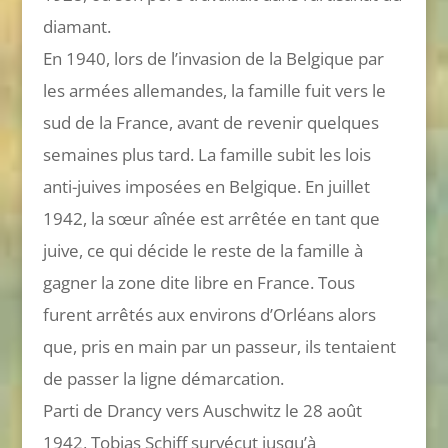
diamant.
En 1940, lors de l’invasion de la Belgique par
les armées allemandes, la famille fuit vers le
sud de la France, avant de revenir quelques
semaines plus tard. La famille subit les lois
anti-juives imposées en Belgique. En juillet
1942, la sœur aînée est arrêtée en tant que
juive, ce qui décide le reste de la famille à
gagner la zone dite libre en France. Tous
furent arrêtés aux environs d’Orléans alors
que, pris en main par un passeur, ils tentaient
de passer la ligne démarcation.
Parti de Drancy vers Auschwitz le 28 août
1942, Tobias Schiff survécut jusqu’à