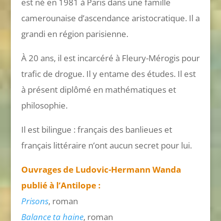
est né en 1981 à Paris dans une famille
camerounaise d’ascendance aristocratique. Il a
grandi en région parisienne.
À 20 ans, il est incarcéré à Fleury-Mérogis pour
trafic de drogue. Il y entame des études. Il est
à présent diplômé en mathématiques et
philosophie.
Il est bilingue : français des banlieues et
français littéraire n’ont aucun secret pour lui.
Ouvrages de Ludovic-Hermann Wanda
publié à l’Antilope :
Prisons
, roman
Balance ta haine
, roman