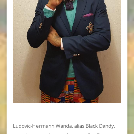
Ludovic-Hermann Wanda, alias Black Dandy,