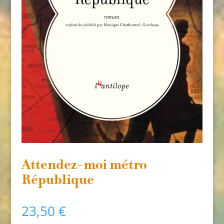
Attendez-moi métro
République
23,50
€