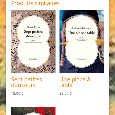
Produits similaires
Sept petites
Une place à
douceurs
table
18,00
€
22,50
€