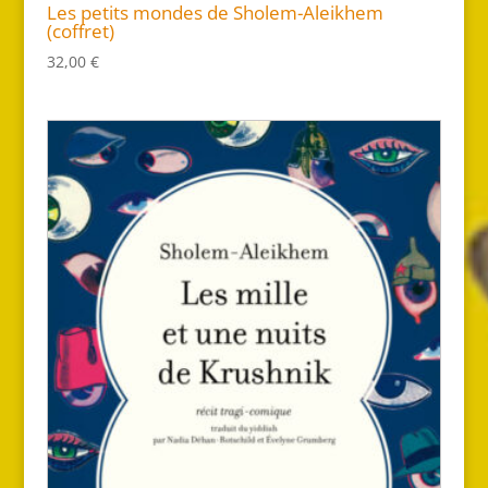
Les petits mondes de Sholem-Aleikhem
(coffret)
32,00
€