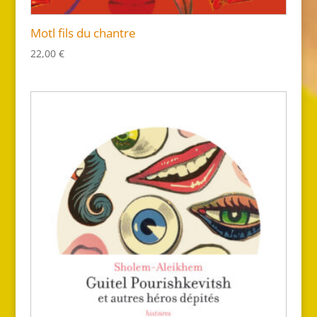
Motl fils du chantre
22,00
€