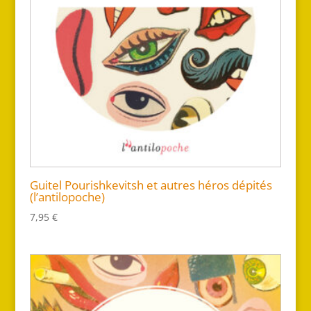
Guitel Pourishkevitsh et autres héros dépités
(l’antilopoche)
7,95
€