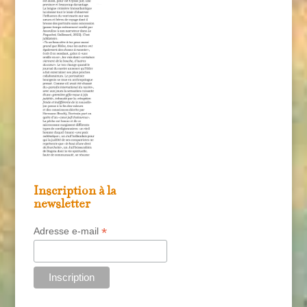
Inscription à la
newsletter
*
Adresse e-mail