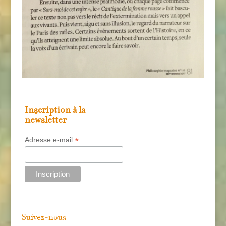
Inscription à la
newsletter
*
Adresse e-mail
Suivez-nous