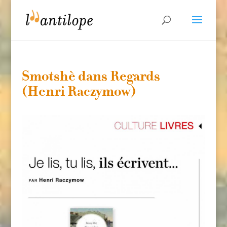
Smotshè dans Regards
(Henri Raczymow)