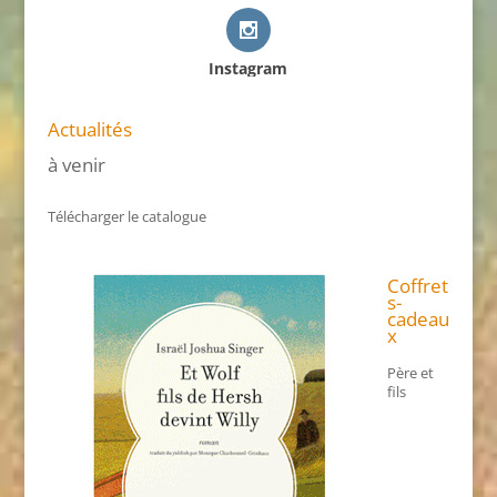
Instagram
Actualités
à venir
Télécharger le catalogue
Coffret
s-
cadeau
x
Père et
fils