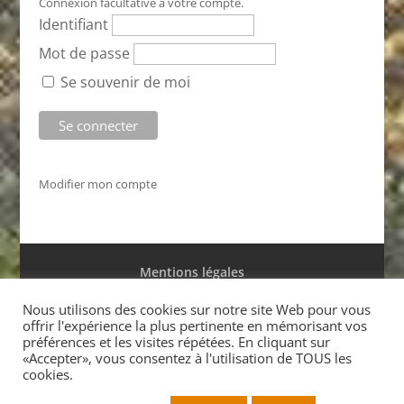
Connexion facultative à votre compte.
Identifiant
Mot de passe
Se souvenir de moi
Modifier mon compte
Mentions légales
Conditions générales de ventes
Nous utilisons des cookies sur notre site Web pour vous
offrir l'expérience la plus pertinente en mémorisant vos
préférences et les visites répétées. En cliquant sur
«Accepter», vous consentez à l'utilisation de TOUS les
cookies.
Réalisé par Marc Saffar
© l’Antilope 2015 Tél. +33