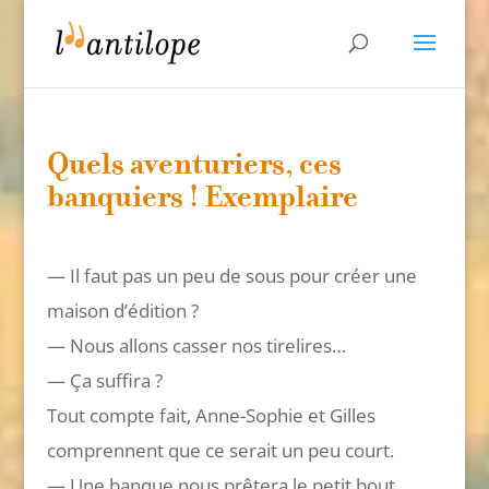
Quels aventuriers, ces
banquiers ! Exemplaire
— Il faut pas un peu de sous pour créer une
maison d’édition ?
— Nous allons casser nos tirelires…
— Ça suffira ?
Tout compte fait, Anne-Sophie et Gilles
comprennent que ce serait un peu court.
— Une banque nous prêtera le petit bout