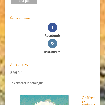
Suivez-nous
Facebook
Instagram
Actualités
à venir
Télécharger le catalogue
Coffret
s-
cadeau