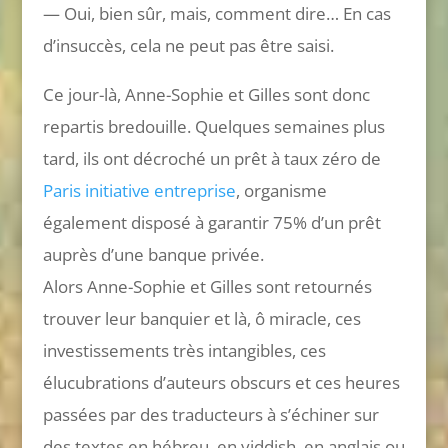
— Oui, bien sûr, mais, comment dire… En cas
d’insuccès, cela ne peut pas être saisi.
Ce jour-là, Anne-Sophie et Gilles sont donc
repartis bredouille. Quelques semaines plus
tard, ils ont décroché un prêt à taux zéro de
Paris initiative entreprise
, organisme
également disposé à garantir 75% d’un prêt
auprès d’une banque privée.
Alors Anne-Sophie et Gilles sont retournés
trouver leur banquier et là, ô miracle, ces
investissements très intangibles, ces
élucubrations d’auteurs obscurs et ces heures
passées par des traducteurs à s’échiner sur
des textes en hébreu, en yiddish, en anglais ou