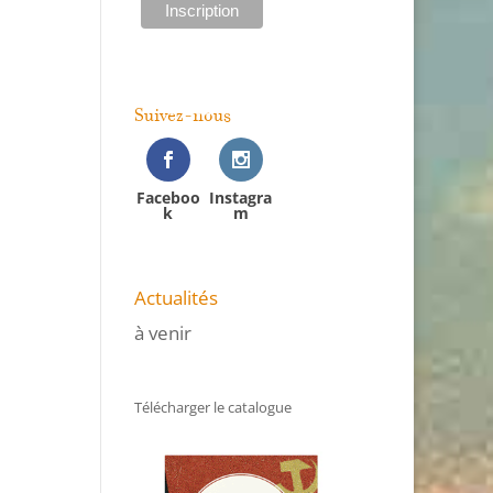
Suivez-nous
Faceboo
Instagra
k
m
Actualités
à venir
Télécharger le catalogue