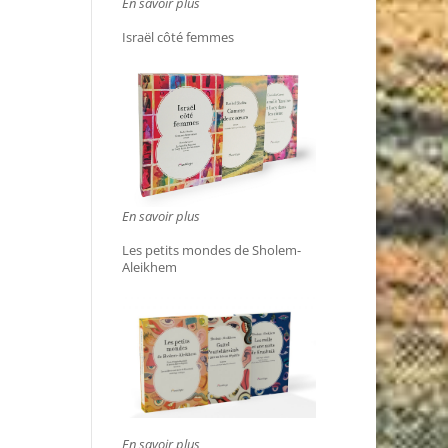
En savoir plus
Israël côté femmes
En savoir plus
Les petits mondes de Sholem-
Aleikhem
En savoir plus