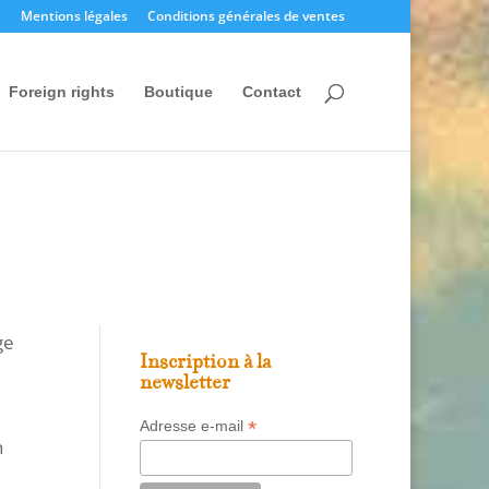
Mentions légales
Conditions générales de ventes
Foreign rights
Boutique
Contact
ge
Inscription à la
newsletter
*
Adresse e-mail
n