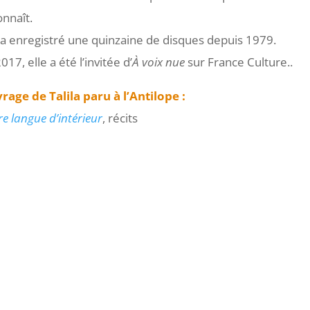
onnaît.
e a enregistré une quinzaine de disques depuis 1979.
017, elle a été l’invitée d’
À voix nue
sur France Culture..
rage de Talila paru à l’Antilope :
e langue d’intérieur
, récits