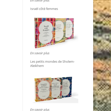
En savoir plus
Israël côté femmes
En savoir plus
Les petits mondes de Sholem-
Aleikhem
En savoir plus