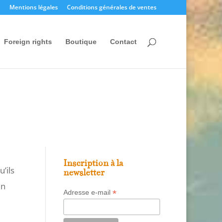
Mentions légales
Conditions générales de ventes
Foreign rights
Boutique
Contact
Inscription à la
’ils
newsletter
en
*
Adresse e-mail