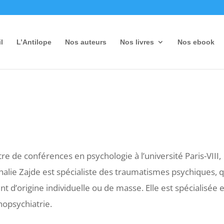
l
L’Antilope
Nos auteurs
Nos livres
Nos ebook
re de conférences en psychologie à l’université Paris-VIII,
alie Zajde est spécialiste des traumatismes psychiques, qu
nt d’origine individuelle ou de masse. Elle est spécialisée 
nopsychiatrie.