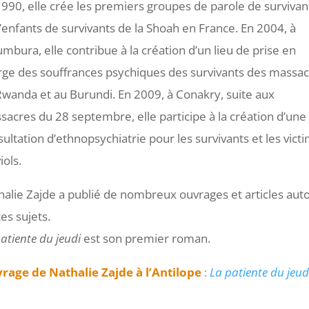
1990, elle crée les premiers groupes de parole de survivan
’enfants de survivants de la Shoah en France. En 2004, à
mbura, elle contribue à la création d’un lieu de prise en
rge des souffrances psychiques des survivants des massa
Rwanda et au Burundi. En 2009, à Conakry, suite aux
acres du 28 septembre, elle participe à la création d’une
ultation d’ethnopsychiatrie pour les survivants et les vict
iols.
halie Zajde a publié de nombreux ouvrages et articles aut
es sujets.
atiente du jeudi
est son premier roman.
rage de Nathalie Zajde à l’Antilope
:
La patiente du jeu