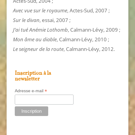
Actes-Sud, 2004 ;
Avec vue sur le royaume
, Actes-Sud, 2007 ;
Sur le divan
, essai, 2007 ;
J’ai tué Anémie Lothomb
, Calmann-Lévy, 2009 ;
Mon âme au diable
, Calmann-Lévy, 2010 ;
Le seigneur de la route
, Calmann-Lévy, 2012.
Inscription à la
newsletter
*
Adresse e-mail