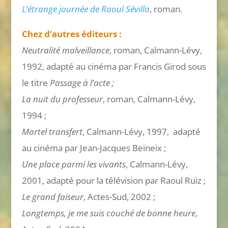
L’étrange journée de Raoul Sévilla
, roman.
Chez d’autres éditeurs :
Neutralité malveillance
, roman, Calmann-Lévy,
1992, adapté au cinéma par Francis Girod sous
le titre
Passage à l’acte ;
La nuit du professeur
, roman, Calmann-Lévy,
1994 ;
Mortel transfert
, Calmann-Lévy, 1997, adapté
au cinéma par Jean-Jacques Beineix ;
Une place parmi les vivants
, Calmann-Lévy,
2001, adapté pour la télévision par Raoul Ruiz ;
Le grand faiseur
, Actes-Sud, 2002 ;
Longtemps, je me suis couché de bonne heure
,