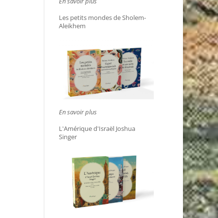
En savoir plus
Les petits mondes de Sholem-
Aleikhem
En savoir plus
L'Amérique d'Israël Joshua
Singer