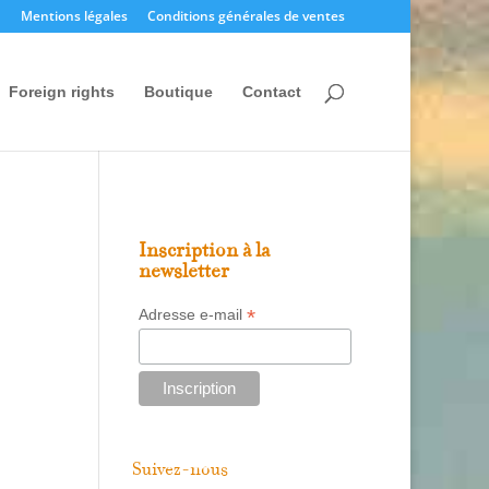
Mentions légales
Conditions générales de ventes
Foreign rights
Boutique
Contact
Inscription à la
newsletter
*
Adresse e-mail
Suivez-nous