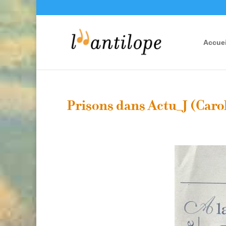
Accuei
Prisons dans Actu_J (Caro