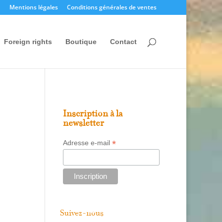
Mentions légales
Conditions générales de ventes
Foreign rights
Boutique
Contact
Inscription à la
newsletter
*
Adresse e-mail
Suivez-nous