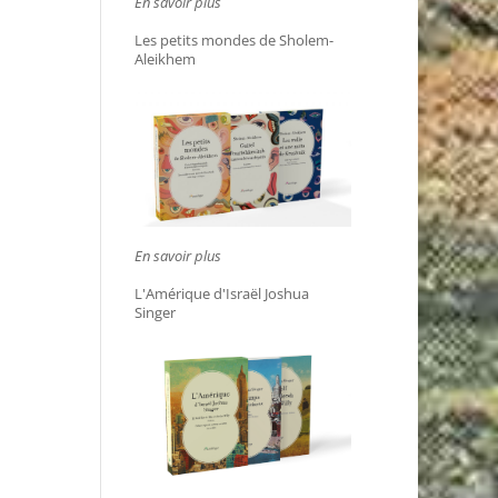
En savoir plus
Les petits mondes de Sholem-
Aleikhem
En savoir plus
L'Amérique d'Israël Joshua
Singer