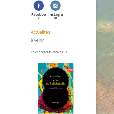
Faceboo
Instagra
k
m
Actualités
à venir
Télécharger le catalogue