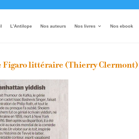
l
L’Antilope
Nos auteurs
Nos livres
Nos ebook
Figaro littéraire (Thierry Clermont)