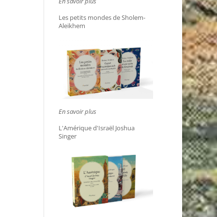
En savoir plus
Les petits mondes de Sholem-
Aleikhem
En savoir plus
L'Amérique d'Israël Joshua
Singer