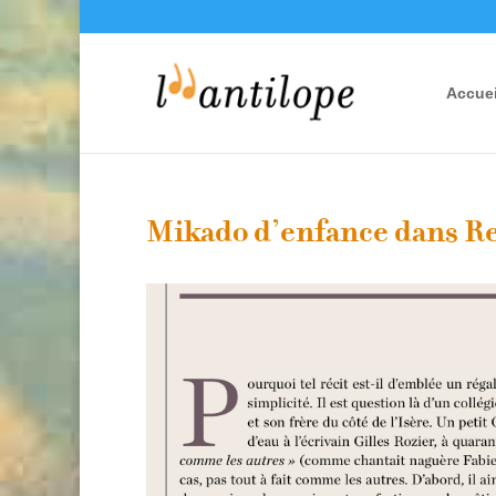
Accuei
Mikado d’enfance dans R