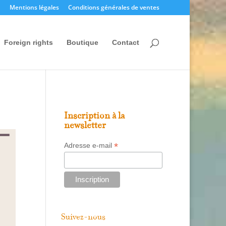
Mentions légales
Conditions générales de ventes
Foreign rights
Boutique
Contact
Inscription à la
newsletter
*
Adresse e-mail
Suivez-nous