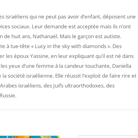
s israéliens qui ne peut pas avoir d’enfant, déposent une
ces sociaux. Leur demande est acceptée mais ils n’ont
 de huit ans, Nathanaël. Mais le garçon est autiste.
te à tue-tête « Lucy in the sky with diamonds ». Des
r les époux Yassine, en leur expliquant qu’il est né dans
r les yeux d’une femme à la candeur touchante, Daniella
 société israélienne. Elle réussit l’exploit de faire rire et
Arabes israéliens, des Juifs ultraorthodoxes, des
Russie.