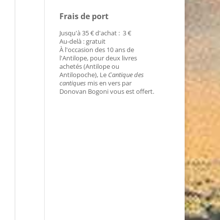
Frais de port
Jusqu'à 35 € d'achat : 3 €
Au-delà : gratuit
À l'occasion des 10 ans de
l'Antilope, pour deux livres
achetés (Antilope ou
Antilopoche), Le
Cantique des
cantiques
mis en vers par
Donovan Bogoni vous est offert.