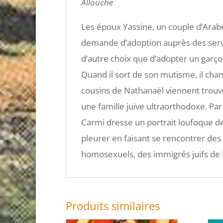
Allouche
Les époux Yassine, un couple d’Arabe
demande d’adoption auprès des servi
d’autre choix que d’adopter un garçon
Quand il sort de son mutisme, il chan
cousins de Nathanaël viennent trouve
une famille juive ultraorthodoxe. Pa
Carmi dresse un portrait loufoque de la
pleurer en faisant se rencontrer des 
homosexuels, des immigrés juifs de 
Produits similaires