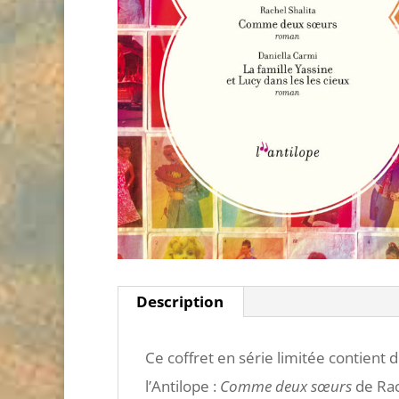
Description
Ce coffret en série limitée contien
l’Antilope :
Comme deux sœurs
de Rac