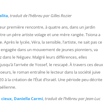
lita
,
traduit de l’hébreu par Gilles Rozier
leur première rencontre, à quatre ans, dans un jardin
ntre un père artiste volage et une mère rangée. Tsiona a
 Après le lycée, Véra, la sensible, l’artiste, ne sait pas ce
ntée, engagée dans un mouvement de jeunes pionniers, va
tz dans le Néguev. Malgré leurs différences, elles
 jusqu’à l’arrivée de Yossef, le rescapé. À travers ces deux
urs, le roman entraîne le lecteur dans la société juive
0 à la création de l’État d’Israël. Une période peu décrite
raélienne.
s cieux, Daniella Carmi
,
traduit de l’hébreu par Jean-Luc