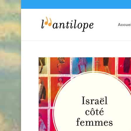
Accuei