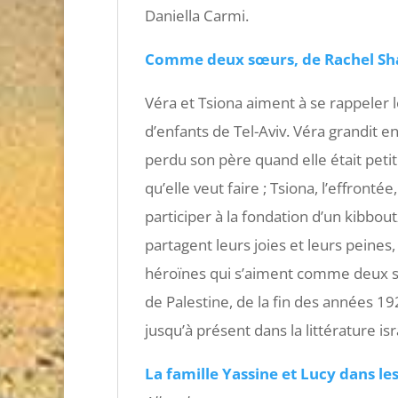
Daniella Carmi.
Comme deux sœurs, de Rachel Sha
Véra et Tsiona aiment à se rappeler 
d’enfants de Tel-Aviv. Véra grandit e
perdu son père quand elle était petite.
qu’elle veut faire ; Tsiona, l’effro
participer à la fondation d’un kibbou
partagent leurs joies et leurs peines,
héroïnes qui s’aiment comme deux soe
de Palestine, de la fin des années 192
jusqu’à présent dans la littérature is
La famille Yassine et Lucy dans le