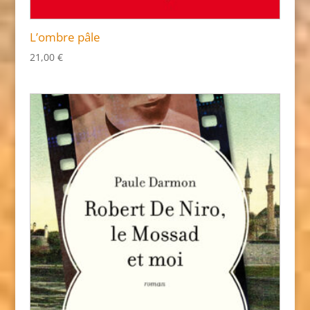
L’ombre pâle
21,00
€