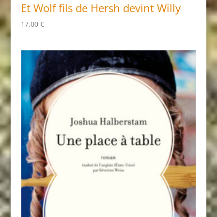
Et Wolf fils de Hersh devint Willy
17,00
€