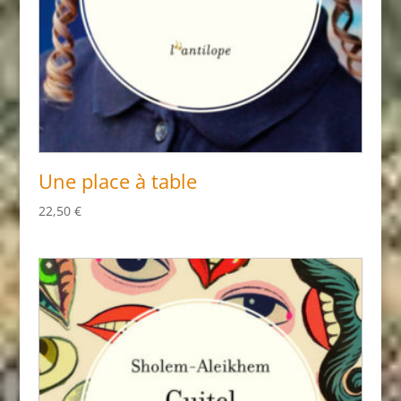
Une place à table
22,50
€