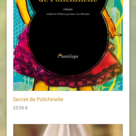
Secret de Polichinelle
23,50
€