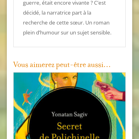
guerre, était encore vivante ? C’est
décidé, la narratrice part à la
recherche de cette sœur. Un roman
plein d’humour sur un sujet sensible.
Vous aimerez peut-être aussi…