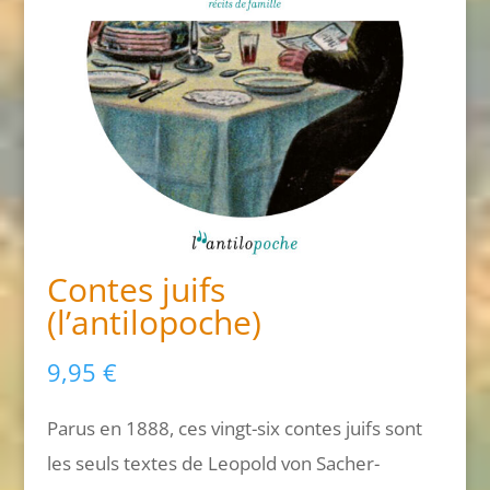
Contes juifs
(l’antilopoche)
9,95
€
Parus en 1888, ces vingt-six contes juifs sont
les seuls textes de Leopold von Sacher-