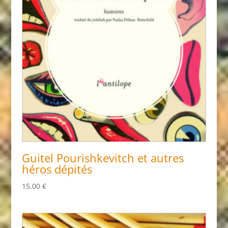
Guitel Pourishkevitch et autres
héros dépités
15,00
€