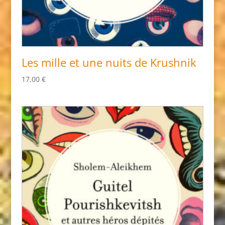
Les mille et une nuits de Krushnik
17,00
€