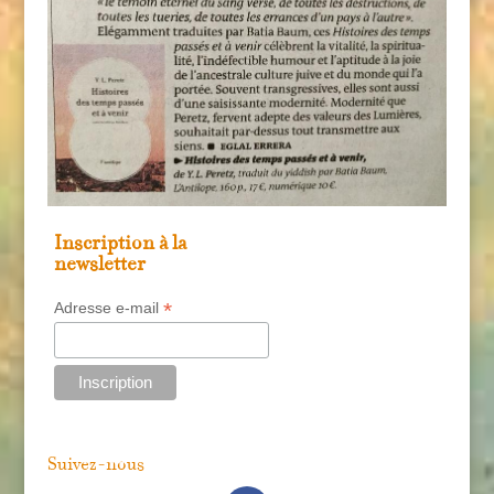
Inscription à la
newsletter
*
Adresse e-mail
Suivez-nous