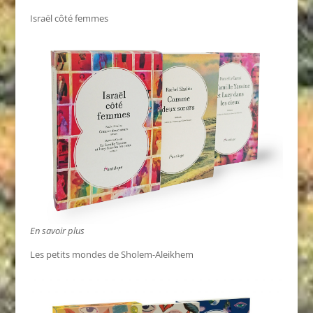
Israël côté femmes
En savoir plus
Les petits mondes de Sholem-Aleikhem