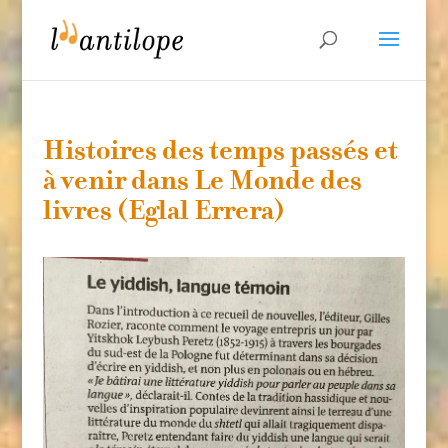
Histoires des temps passés et
à venir dans Le Monde des
livres (Eglal Errera)