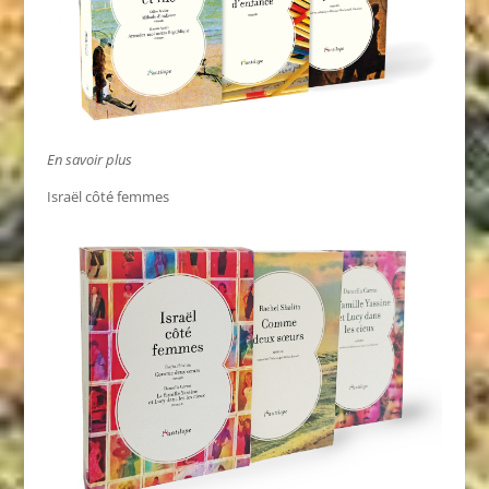
En savoir plus
Israël côté femmes