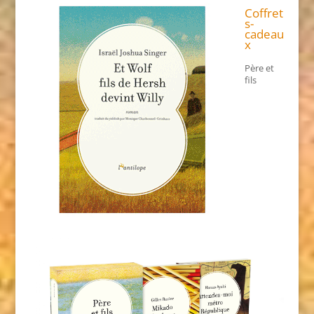
Coffret
s-
cadeau
x
Père et
fils